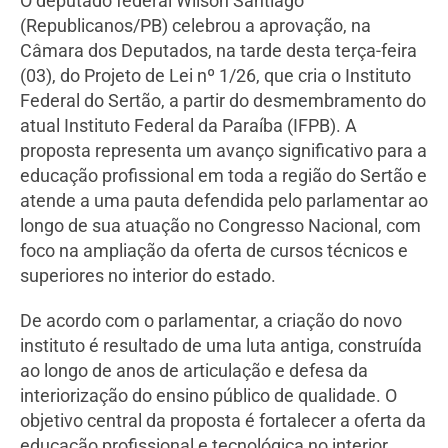
O deputado federal Wilson Santiago
(Republicanos/PB) celebrou a aprovação, na
Câmara dos Deputados, na tarde desta terça-feira
(03), do Projeto de Lei nº 1/26, que cria o Instituto
Federal do Sertão, a partir do desmembramento do
atual Instituto Federal da Paraíba (IFPB). A
proposta representa um avanço significativo para a
educação profissional em toda a região do Sertão e
atende a uma pauta defendida pelo parlamentar ao
longo de sua atuação no Congresso Nacional, com
foco na ampliação da oferta de cursos técnicos e
superiores no interior do estado.
De acordo com o parlamentar, a criação do novo
instituto é resultado de uma luta antiga, construída
ao longo de anos de articulação e defesa da
interiorização do ensino público de qualidade. O
objetivo central da proposta é fortalecer a oferta da
educação profissional e tecnológica no interior,