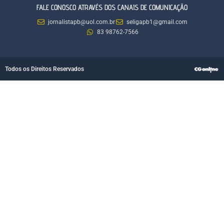
FALE CONOSCO ATRAVÉS DOS CANAIS DE COMUNICAÇÃO
jornalistapb@uol.com.br
seligapb1@gmail.com
83 98762-7566
Todos os Direitos Reservados