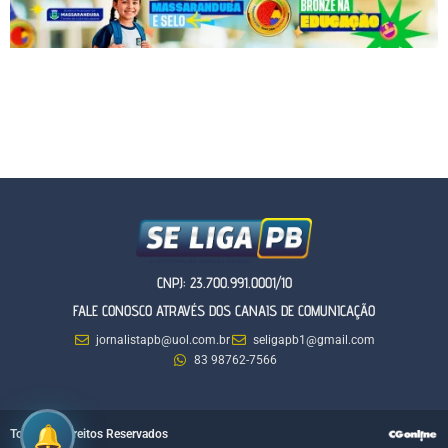
CNPJ: 23.700.991.0001/10
FALE CONOSCO ATRAVÉS DOS CANAIS DE COMUNICAÇÃO
jornalistapb@uol.com.br
seligapb1@gmail.com
83 98762-7566
Todos os Direitos Reservados