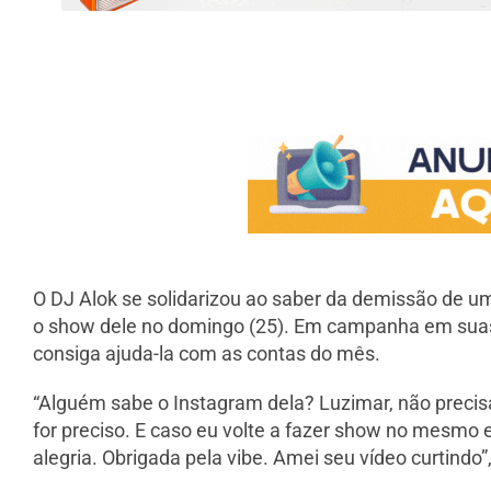
O DJ Alok se solidarizou ao saber da demissão de u
o show dele no domingo (25). Em campanha em suas r
consiga ajuda-la com as contas do mês.
“Alguém sabe o Instagram dela? Luzimar, não precis
for preciso. E caso eu volte a fazer show no mesm
alegria. Obrigada pela vibe. Amei seu vídeo curtindo”,