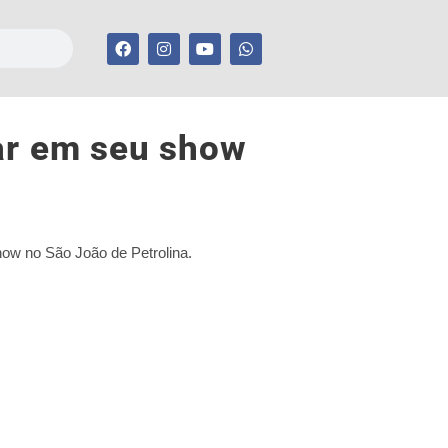
çar em seu show
ow no São João de Petrolina.