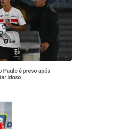
o Paulo é preso após
tar idoso