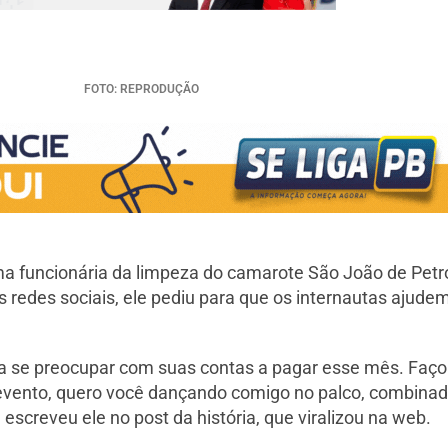
FOTO: REPRODUÇÃO
ma funcionária da limpeza do camarote São João de Petr
edes sociais, ele pediu para que os internautas ajudem
a se preocupar com suas contas a pagar esse mês. Faço 
o evento, quero você dançando comigo no palco, combina
 escreveu ele no post da história, que viralizou na web.