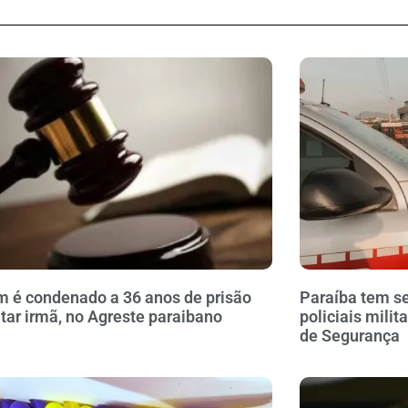
é condenado a 36 anos de prisão
Paraíba tem se
tar irmã, no Agreste paraibano
policiais milit
de Segurança