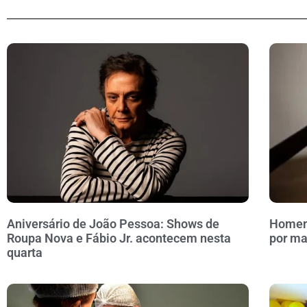
Aniversário de João Pessoa: Shows de
Homem 
Roupa Nova e Fábio Jr. acontecem nesta
por ma
quarta