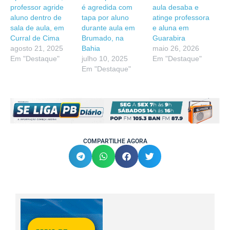
professor agride
é agredida com
aula desaba e
aluno dentro de
tapa por aluno
atinge professora
sala de aula, em
durante aula em
e aluna em
Curral de Cima
Brumado, na
Guarabira
agosto 21, 2025
Bahia
maio 26, 2026
Em "Destaque"
julho 10, 2025
Em "Destaque"
Em "Destaque"
COMPARTILHE AGORA