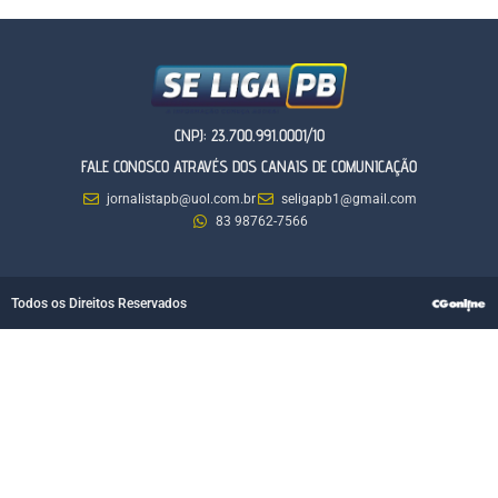
CNPJ: 23.700.991.0001/10
FALE CONOSCO ATRAVÉS DOS CANAIS DE COMUNICAÇÃO
jornalistapb@uol.com.br
seligapb1@gmail.com
83 98762-7566
Todos os Direitos Reservados