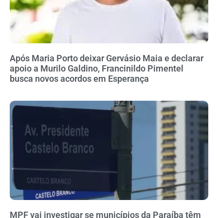
Após Maria Porto deixar Gervásio Maia e declarar
apoio a Murilo Galdino, Francinildo Pimentel
busca novos acordos em Esperança
MPF vai investigar se municípios da Paraíba têm