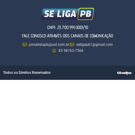
CNPJ: 23.700.991.0001/10
FALE CONOSCO ATRAVÉS DOS CANAIS DE COMUNICAÇÃO
jornalistapb@uol.com.br
seligapb1@gmail.com
83 98762-7566
Todos os Direitos Reservados