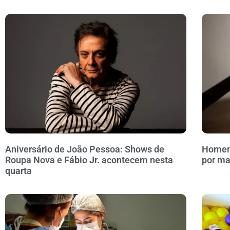
Aniversário de João Pessoa: Shows de
Homem 
Roupa Nova e Fábio Jr. acontecem nesta
por ma
quarta