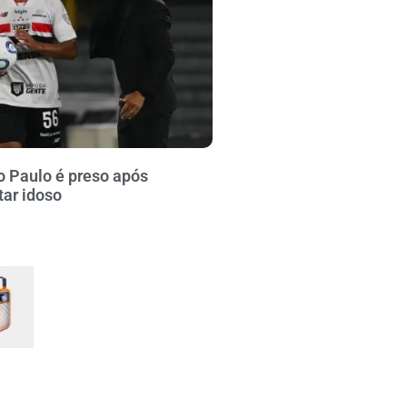
o Paulo é preso após
tar idoso