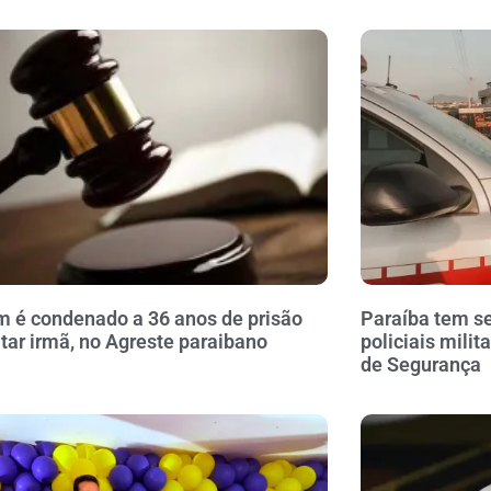
é condenado a 36 anos de prisão
Paraíba tem se
tar irmã, no Agreste paraibano
policiais milit
de Segurança