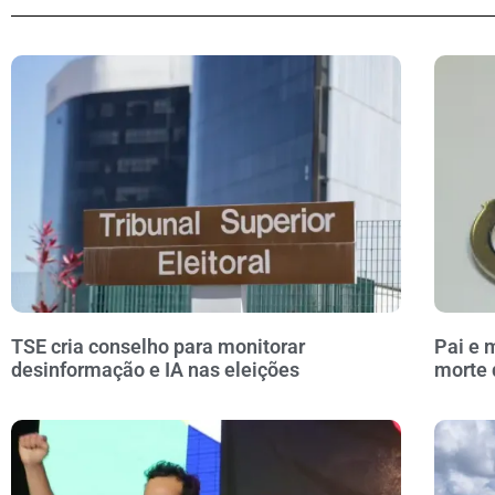
TSE cria conselho para monitorar
Pai e 
desinformação e IA nas eleições
morte 