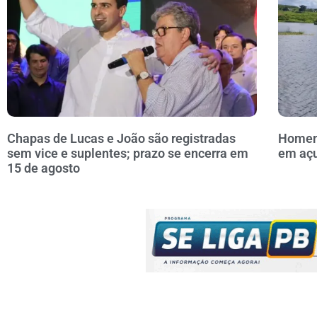
Chapas de Lucas e João são registradas
Homem 
sem vice e suplentes; prazo se encerra em
em açu
15 de agosto