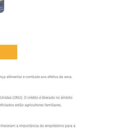
nça alimentar e combate aos efeitos da seca.
nidas (ONU). O crédito é liberado no âmbito
iciados estão agricultores familiares,
conheceram a importância do empréstimo para a