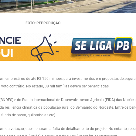
FOTO: REPRODUÇÃO
0), um empréstimo de até R$ 150 milhões para investimentos em propostas de segura
voto contrário. No estado, 38 mil famílias devem ser beneficiadas.
BNDES) e do Fundo Internacional de Desenvolvimento Agrícola (FIDA) das Nações U
a resiliência climática da população rural do Semiárido do Nordeste. Entre os benef
 fundo de pasto, quilombolas etc).
am da votação, questionaram a falta de detalhamento do projeto. No entanto, re