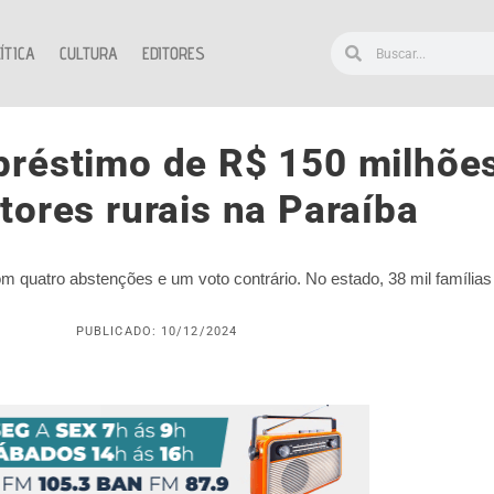
ÍTICA
CULTURA
EDITORES
réstimo de R$ 150 milhões
tores rurais na Paraíba
com quatro abstenções e um voto contrário. No estado, 38 mil família
PUBLICADO: 10/12/2024