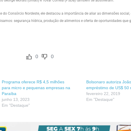
dos George Morais (União) e Tovar Correia (PSDB) também se abstiveram.
do Consórcio Nordeste, ele destacou a importância de aliar as dimensões social,
cisamos: segurança hídrica, produção de alimentos e oferta de oportunidades que
0
0
Programa oferece R$ 4,5 milhões
Bolsonaro autoriza João
para micro e pequenas empresas na
empréstimo de US$ 50 
Paraíba
fevereiro 22, 2019
junho 13, 2023
Em "Destaque"
Em "Destaque"