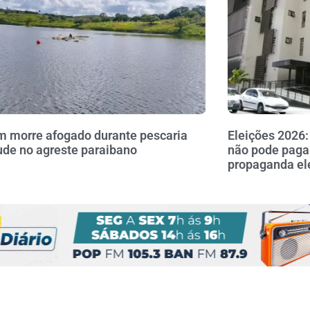
morre afogado durante pescaria
Eleições 2026:
de no agreste paraibano
não pode paga
propaganda ele