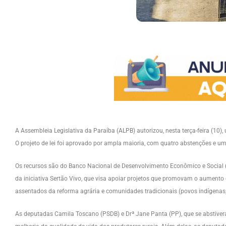
A Assembleia Legislativa da Paraíba (ALPB) autorizou, nesta terça-feira (1
O projeto de lei foi aprovado por ampla maioria, com quatro abstenções e um 
Os recursos são do Banco Nacional de Desenvolvimento Econômico e Social (
da iniciativa Sertão Vivo, que visa apoiar projetos que promovam o aumento d
assentados da reforma agrária e comunidades tradicionais (povos indígenas,
As deputadas Camila Toscano (PSDB) e Drª Jane Panta (PP), que se abstiver