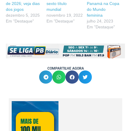
de 2026; veja dias
sexto título
Panamá na Copa
dos jogos
mundial
do Mundo
dezembro 5, 2025
novembro 19, 2022
feminina
Em "Destaque"
Em "Destaque"
julho 24, 2023
Em "Destaque"
COMPARTILHE AGORA