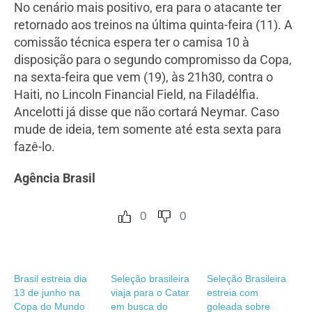
No cenário mais positivo, era para o atacante ter
retornado aos treinos na última quinta-feira (11). A
comissão técnica espera ter o camisa 10 à
disposição para o segundo compromisso da Copa,
na sexta-feira que vem (19), às 21h30, contra o
Haiti, no Lincoln Financial Field, na Filadélfia.
Ancelotti já disse que não cortará Neymar. Caso
mude de ideia, tem somente até esta sexta para
fazê-lo.
Agência Brasil
0
0
Brasil estreia dia
Seleção brasileira
Seleção Brasileira
13 de junho na
viaja para o Catar
estreia com
Copa do Mundo
em busca do
goleada sobre