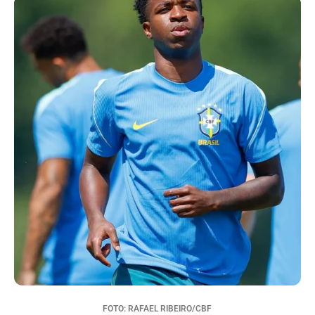
FOTO: RAFAEL RIBEIRO/CBF