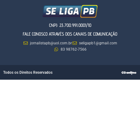
CNPJ: 23.700.991.0001/10
FALE CONOSCO ATRAVÉS DOS CANAIS DE COMUNICAÇÃO
jornalistapb@uol.com.br
seligapb1@gmail.com
83 98762-7566
Todos os Direitos Reservados