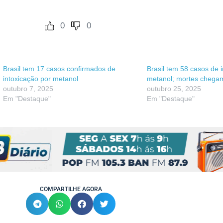
0
0
Brasil tem 17 casos confirmados de
Brasil tem 58 casos de 
intoxicação por metanol
metanol; mortes chega
outubro 7, 2025
outubro 25, 2025
Em "Destaque"
Em "Destaque"
COMPARTILHE AGORA