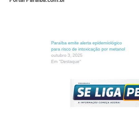
Paraíba emite alerta epidemiológico
para risco de intoxicação por metanol
outubro 3, 2025
Em "Destaque"