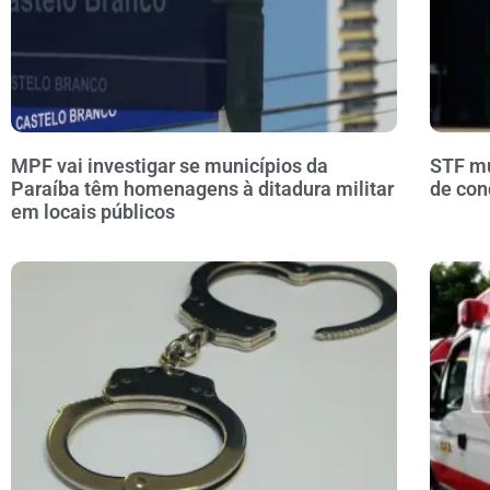
MPF vai investigar se municípios da
STF mu
Paraíba têm homenagens à ditadura militar
de con
em locais públicos