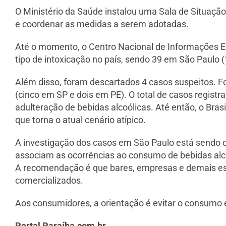
O Ministério da Saúde instalou uma Sala de Situaçã
e coordenar as medidas a serem adotadas.
Até o momento, o Centro Nacional de Informações Es
tipo de intoxicação no país, sendo 39 em São Paulo
Além disso, foram descartados 4 casos suspeitos. 
(cinco em SP e dois em PE). O total de casos registr
adulteração de bebidas alcoólicas. Até então, o Bras
que torna o atual cenário atípico.
A investigação dos casos em São Paulo está sendo co
associam as ocorrências ao consumo de bebidas alco
A recomendação é que bares, empresas e demais es
comercializados.
Aos consumidores, a orientação é evitar o consumo e
Portal Paraíba.com.br