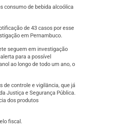
ós consumo de bebida alcoólica
tificação de 43 casos por esse
vestigação em Pernambuco.
sete seguem em investigação
alerta para a possível
tanol ao longo de todo um ano, o
e controle e vigilância, que já
da Justiça e Segurança Pública.
ia dos produtos
lo fiscal.