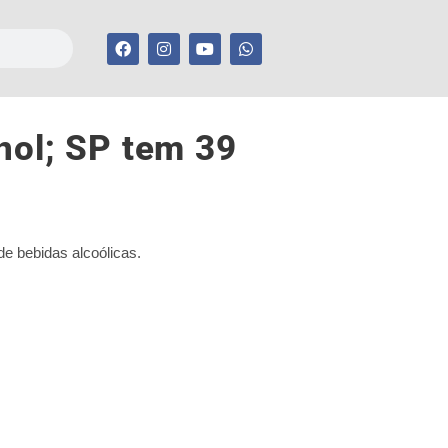
nol; SP tem 39
de bebidas alcoólicas.