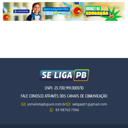
CNPJ: 23.700.991.0001/10
FALE CONOSCO ATRAVÉS DOS CANAIS DE COMUNICAÇÃO
jornalistapb@uol.com.br
seligapb1@gmail.com
83 98762-7566