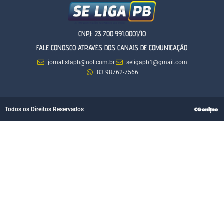
CNPJ: 23.700.991.0001/10
FALE CONOSCO ATRAVÉS DOS CANAIS DE COMUNICAÇÃO
jornalistapb@uol.com.br
seligapb1@gmail.com
83 98762-7566
Todos os Direitos Reservados