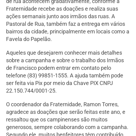
de rua acontecem gradativamente, conforme a
Fraternidade recebe as doações e realiza suas
ações semanais junto aos irmãos das ruas. A
Pastoral de Rua, também faz a entrega em vários
bairros da cidade, principalmente em locais como a
Favela do Papelão.
Aqueles que desejarem conhecer mais detalhes
sobre a campanha e sobre o trabalho dos Irmãos
de Francisco podem entrar em contato pelo
telefone (83) 99851-1555. A ajuda também pode
ser feita via Pix por meio da Chave PIX CNPJ
22.150.744/0001-25.
O coordenador da Fraternidade, Ramon Torres,
agradece as doações que serão feitas este ano, e
ressaltou que os campinenses são muitos
generosos, sempre colaborando com a campanha.
Segundo ele, muitos benfeitores têm contribuído