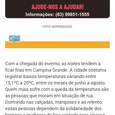
FOTO: REPRODUÇÃO
Com a chegada do inverno, as noites tendem a
ficar frias em Campina Grande. A cidade costuma
registrar baixas temperaturas variando entre
15,1ºC a 20ºC, entre os meses de junho a agosto.
Quem mais sofre com a queda da temperatura são
as pessoas que moram em situação de rua.
Dormindo nas calçadas, marquises e ao relento,
essas pessoas dependem da solidariedade dos
homens e mulheres de boa vontade para aliviar o