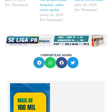
Em "Destaque"
doações; saiba
julho 24, 2024
como ajudar
Em "Destaque"
junho 12, 2020
Em "Destaque"
COMPARTILHE AGORA