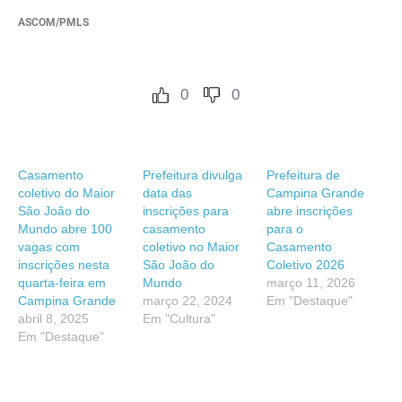
ASCOM/PMLS
0
0
Casamento
Prefeitura divulga
Prefeitura de
coletivo do Maior
data das
Campina Grande
São João do
inscrições para
abre inscrições
Mundo abre 100
casamento
para o
vagas com
coletivo no Maior
Casamento
inscrições nesta
São João do
Coletivo 2026
quarta-feira em
Mundo
março 11, 2026
Campina Grande
março 22, 2024
Em "Destaque"
abril 8, 2025
Em "Cultura"
Em "Destaque"