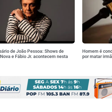
sário de João Pessoa: Shows de
Homem é conde
Nova e Fábio Jr. acontecem nesta
por matar irmã