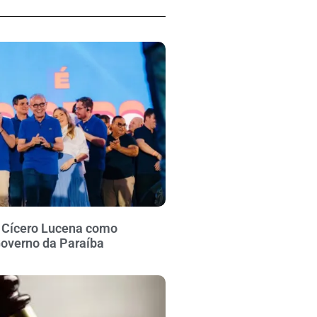
a Cícero Lucena como
Governo da Paraíba