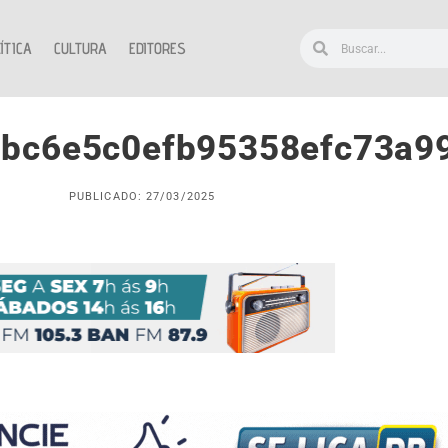
ÍTICA
CULTURA
EDITORES
2bc6e5c0efb95358efc73a9
PUBLICADO: 27/03/2025