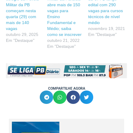
Militar da PB
abre mais de 150
edital com 290
começam nesta
vagas para
vagas para cursos
quarta (29) com
Ensino
técnicos de nível
mais de 140
Fundamental e
médio
vagas
Médio; saiba
novembro 19, 2021
outubro 29, 2025
como se inscrever
Em "Destaque"
Em "Destaque"
outubro 21, 2022
Em "Destaque"
COMPARTILHE AGORA