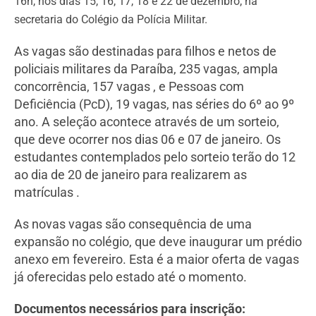
16h, nos dias 15, 16, 17, 18 e 22 de dezembro, na
secretaria do Colégio da Polícia Militar.
As vagas são destinadas para filhos e netos de
policiais militares da Paraíba, 235 vagas, ampla
concorrência, 157 vagas , e Pessoas com
Deficiência (PcD), 19 vagas, nas séries do 6º ao 9º
ano. A seleção acontece através de um sorteio,
que deve ocorrer nos dias 06 e 07 de janeiro. Os
estudantes contemplados pelo sorteio terão do 12
ao dia de 20 de janeiro para realizarem as
matrículas .
As novas vagas são consequência de uma
expansão no colégio, que deve inaugurar um prédio
anexo em fevereiro. Esta é a maior oferta de vagas
já oferecidas pelo estado até o momento.
Documentos necessários para inscrição: