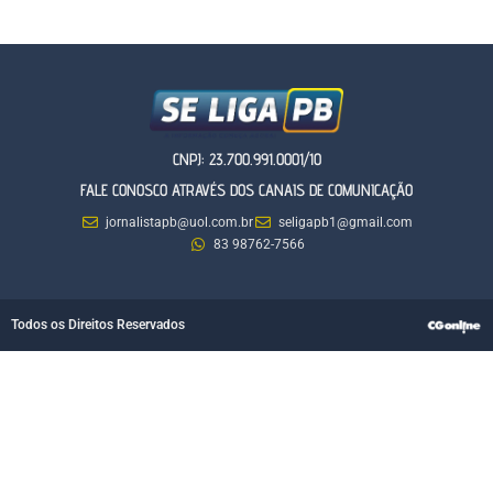
CNPJ: 23.700.991.0001/10
FALE CONOSCO ATRAVÉS DOS CANAIS DE COMUNICAÇÃO
jornalistapb@uol.com.br
seligapb1@gmail.com
83 98762-7566
Todos os Direitos Reservados