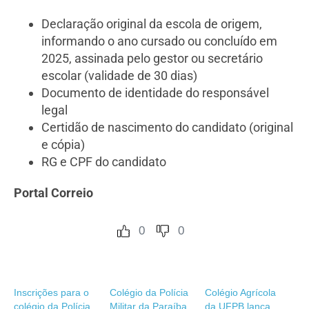
Declaração original da escola de origem,
informando o ano cursado ou concluído em
2025, assinada pelo gestor ou secretário
escolar (validade de 30 dias)
Documento de identidade do responsável
legal
Certidão de nascimento do candidato (original
e cópia)
RG e CPF do candidato
Portal Correio
0
0
Inscrições para o
Colégio da Polícia
Colégio Agrícola
colégio da Polícia
Militar da Paraíba
da UFPB lança