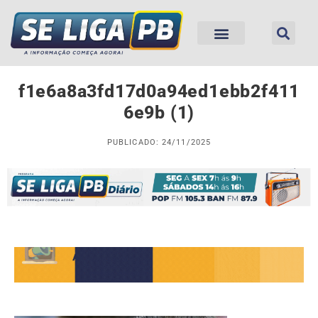
f1e6a8a3fd17d0a94ed1ebb2f411
6e9b (1)
PUBLICADO: 24/11/2025