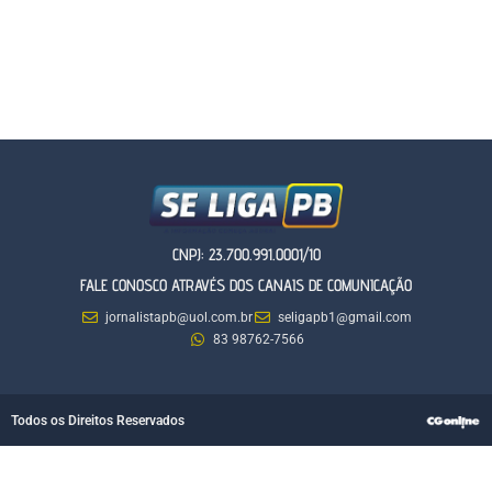
CNPJ: 23.700.991.0001/10
FALE CONOSCO ATRAVÉS DOS CANAIS DE COMUNICAÇÃO
jornalistapb@uol.com.br
seligapb1@gmail.com
83 98762-7566
Todos os Direitos Reservados