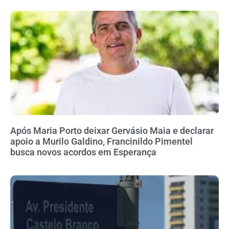
Após Maria Porto deixar Gervásio Maia e declarar
apoio a Murilo Galdino, Francinildo Pimentel
busca novos acordos em Esperança