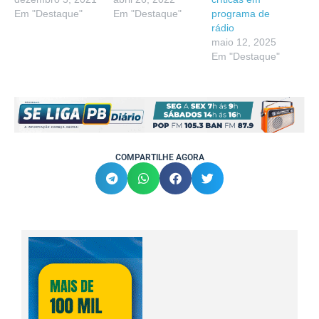
Em "Destaque"
Em "Destaque"
programa de
rádio
maio 12, 2025
Em "Destaque"
COMPARTILHE AGORA