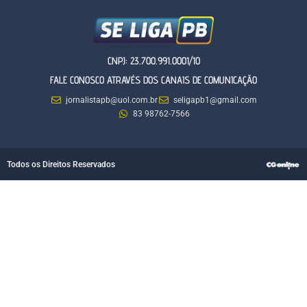
CNPJ: 23.700.991.0001/10
FALE CONOSCO ATRAVÉS DOS CANAIS DE COMUNICAÇÃO
jornalistapb@uol.com.br
seligapb1@gmail.com
83 98762-7566
Todos os Direitos Reservados