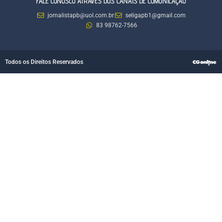
FALE CONOSCO ATRAVÉS DOS CANAIS DE COMUNICAÇÃO
jornalistapb@uol.com.br
seligapb1@gmail.com
83 98762-7566
Todos os Direitos Reservados