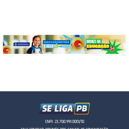
CNPJ: 23.700.991.0001/10