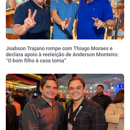
Joabson Trajano rompe com Thiago Moraes e
declara apoio à reeleição de Anderson Monteiro:
“O bom filho à casa torna”