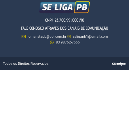
CNPJ: 23.700.991.0001/10
FALE CONOSCO ATRAVÉS DOS CANAIS DE COMUNICAÇÃO
jornalistapb@uol.com.br
seligapb1@gmail.com
83 98762-7566
Todos os Direitos Reservados