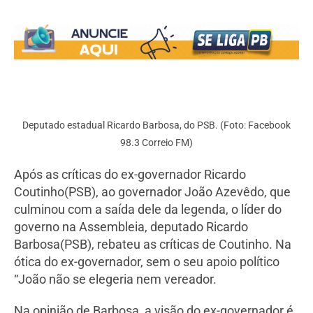
Deputado estadual Ricardo Barbosa, do PSB. (Foto: Facebook
98.3 Correio FM)
Após as críticas do ex-governador Ricardo
Coutinho(PSB), ao governador João Azevêdo, que
culminou com a saída dele da legenda, o líder do
governo na Assembleia, deputado Ricardo
Barbosa(PSB), rebateu as críticas de Coutinho. Na
ótica do ex-governador, sem o seu apoio político
“João não se elegeria nem vereador.
Na opinião de Barbosa, a visão do ex-governador é