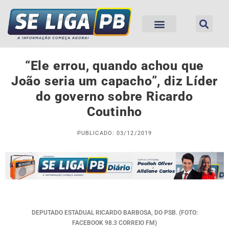
“Ele errou, quando achou que
João seria um capacho”, diz Líder
do governo sobre Ricardo
Coutinho
PUBLICADO: 03/12/2019
DEPUTADO ESTADUAL RICARDO BARBOSA, DO PSB. (FOTO:
FACEBOOK 98.3 CORREIO FM)