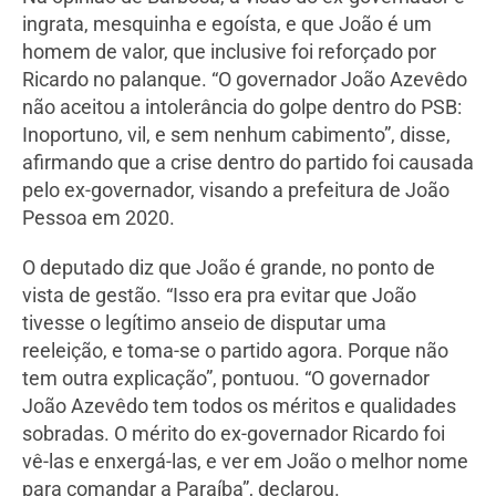
ingrata, mesquinha e egoísta, e que João é um
homem de valor, que inclusive foi reforçado por
Ricardo no palanque. “O governador João Azevêdo
não aceitou a intolerância do golpe dentro do PSB:
Inoportuno, vil, e sem nenhum cabimento”, disse,
afirmando que a crise dentro do partido foi causada
pelo ex-governador, visando a prefeitura de João
Pessoa em 2020.
O deputado diz que João é grande, no ponto de
vista de gestão. “Isso era pra evitar que João
tivesse o legítimo anseio de disputar uma
reeleição, e toma-se o partido agora. Porque não
tem outra explicação”, pontuou. “O governador
João Azevêdo tem todos os méritos e qualidades
sobradas. O mérito do ex-governador Ricardo foi
vê-las e enxergá-las, e ver em João o melhor nome
para comandar a Paraíba”, declarou.