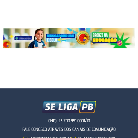
CNPJ: 23.700.991.0001/10
FALE CONOSCO ATRAVÉS DOS CANAIS DE COMUNICAÇÃO