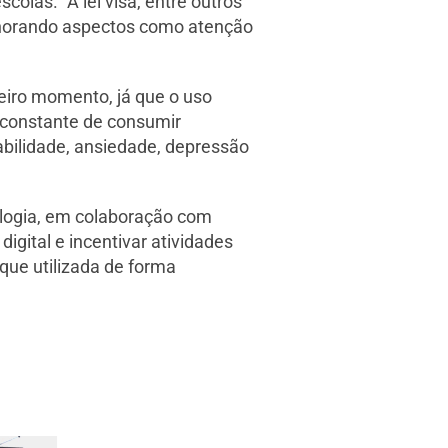
olas. “A lei visa, entre outros
elhorando aspectos como atenção
eiro momento, já que o uso
 constante de consumir
tabilidade, ansiedade, depressão
ologia, em colaboração com
igital e incentivar atividades
que utilizada de forma