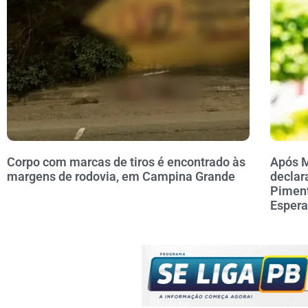
Corpo com marcas de tiros é encontrado às
Após M
margens de rodovia, em Campina Grande
declar
Piment
Esper