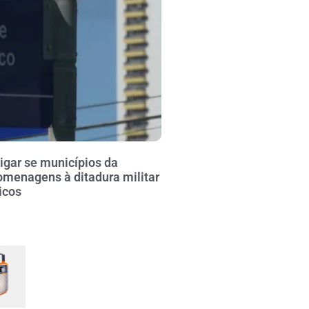
igar se municípios da
omenagens à ditadura militar
icos