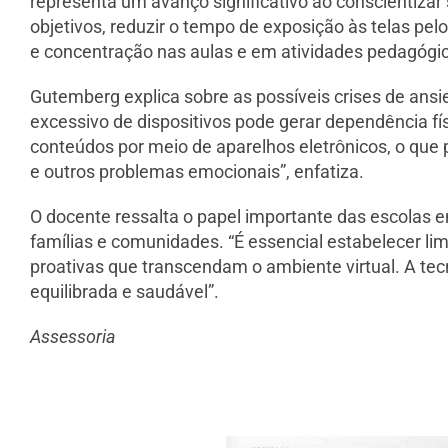
representa um avanço significativo ao conscientizar s
objetivos, reduzir o tempo de exposição às telas pe
e concentração nas aulas e em atividades pedagógi
Gutemberg explica sobre as possíveis crises de ans
excessivo de dispositivos pode gerar dependência f
conteúdos por meio de aparelhos eletrônicos, o que p
e outros problemas emocionais”, enfatiza.
O docente ressalta o papel importante das escolas 
famílias e comunidades. “É essencial estabelecer lim
proativas que transcendam o ambiente virtual. A te
equilibrada e saudável”.
Assessoria