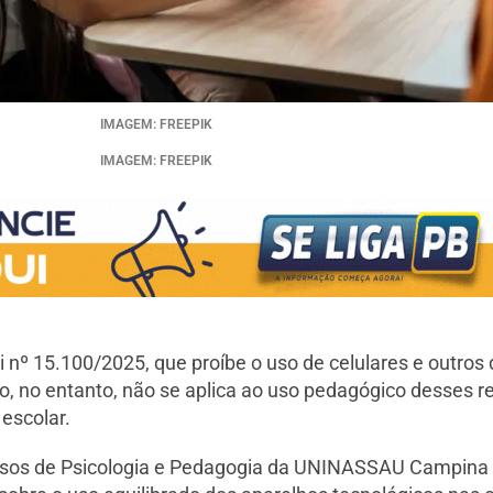
IMAGEM: FREEPIK
IMAGEM: FREEPIK
i nº 15.100/2025, que proíbe o uso de celulares e outros 
ição, no entanto, não se aplica ao uso pedagógico desses
escolar.
rsos de Psicologia e Pedagogia da UNINASSAU Campina G