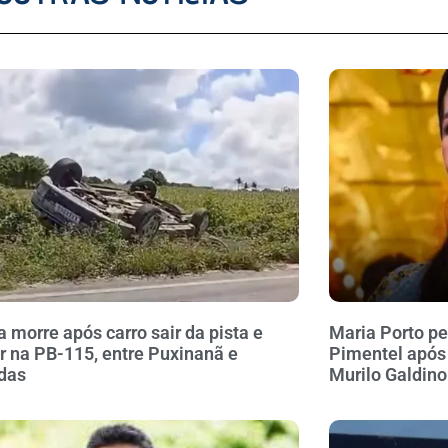
a morre após carro sair da pista e
Maria Porto pe
r na PB-115, entre Puxinanã e
Pimentel após
das
Murilo Galdino