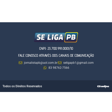
CNPJ: 23.700.991.0001/10
FALE CONOSCO ATRAVÉS DOS CANAIS DE COMUNICAÇÃO
jornalistapb@uol.com.br
seligapb1@gmail.com
83 98762-7566
Todos os Direitos Reservados