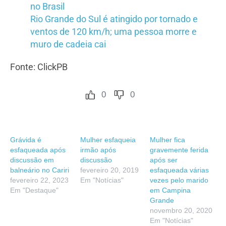
no Brasil
Rio Grande do Sul é atingido por tornado e
ventos de 120 km/h; uma pessoa morre e
muro de cadeia cai
Fonte: ClickPB
0
0
Grávida é
Mulher esfaqueia
Mulher fica
esfaqueada após
irmão após
gravemente ferida
discussão em
discussão
após ser
balneário no Cariri
fevereiro 20, 2019
esfaqueada várias
fevereiro 22, 2023
Em "Notícias"
vezes pelo marido
Em "Destaque"
em Campina
Grande
novembro 20, 2020
Em "Notícias"