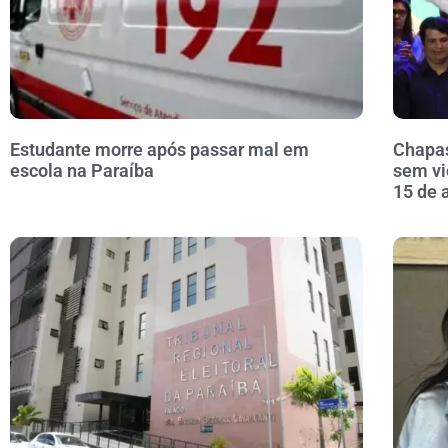
Estudante morre após passar mal em
Chapas
escola na Paraíba
sem vi
15 de 