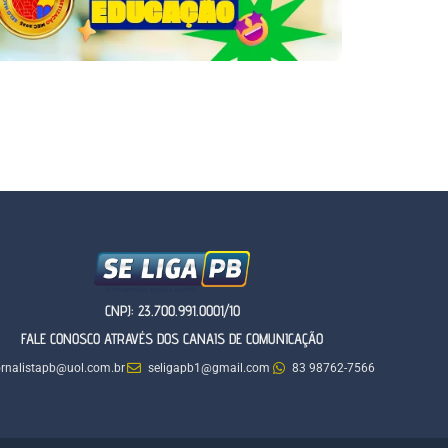
CNPJ: 23.700.991.0001/10
FALE CONOSCO ATRAVÉS DOS CANAIS DE COMUNICAÇÃO
ornalistapb@uol.com.br
seligapb1@gmail.com
83 98762-7566