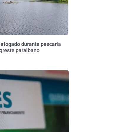
fogado durante pescaria
greste paraibano