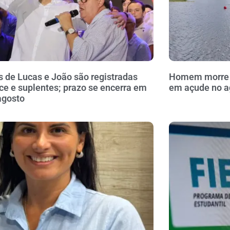
 de Lucas e João são registradas
Homem morre a
ce e suplentes; prazo se encerra em
em açude no a
agosto