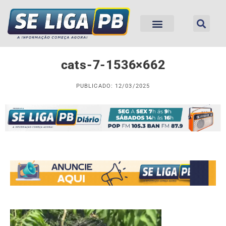
cats-7-1536×662
PUBLICADO: 12/03/2025