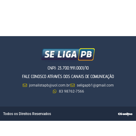
CNPJ: 23.700.991.0001/10
FALE CONOSCO ATRAVÉS DOS CANAIS DE COMUNICAÇÃO
jornalistapb@uol.com.br
seligapb1@gmail.com
83 98762-7566
Todos os Direitos Reservados