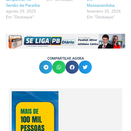
Sertão da Paraíba
Massaranduba
agosto 29, 2025
fevereiro 25, 2026
Em "Destaque"
Em "Destaque"
COMPARTILHE AGORA