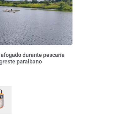
fogado durante pescaria
greste paraibano