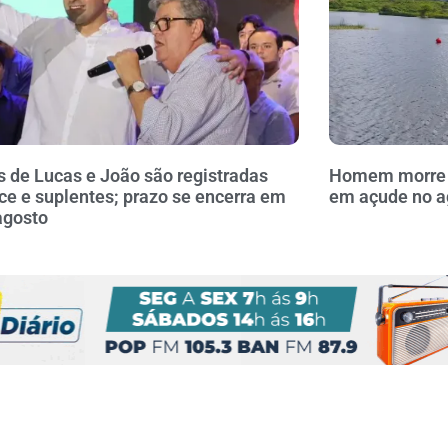
 de Lucas e João são registradas
Homem morre a
ce e suplentes; prazo se encerra em
em açude no a
agosto