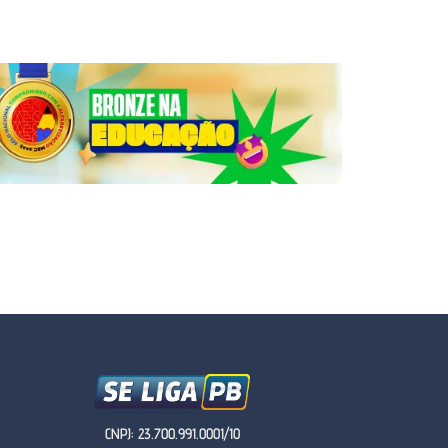
CNPJ: 23.700.991.0001/10