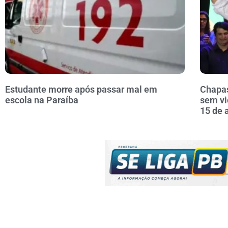
Estudante morre após passar mal em
Chapas
escola na Paraíba
sem vi
15 de 