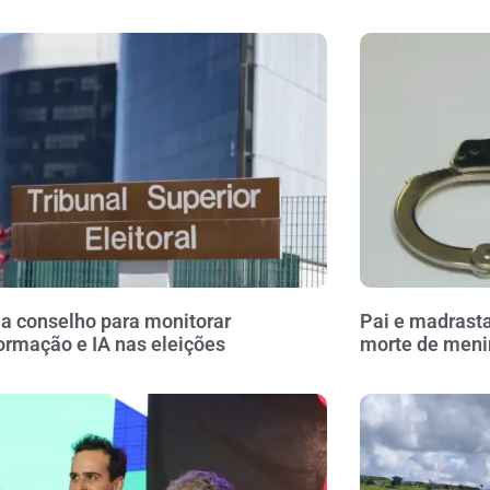
ia conselho para monitorar
Pai e madrasta
ormação e IA nas eleições
morte de meni