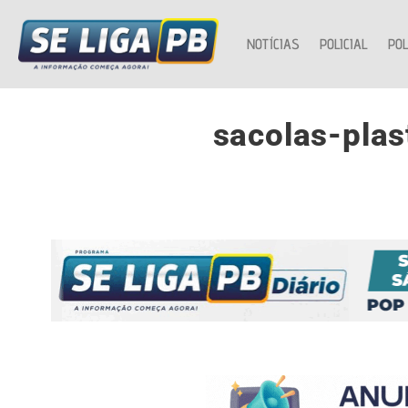
NOTÍCIAS
POLICIAL
POL
sacolas-plas