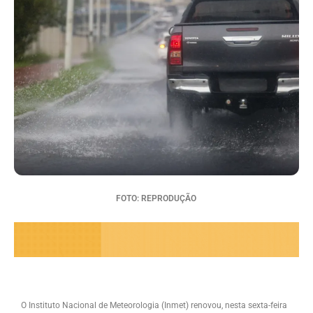
FOTO: REPRODUÇÃO
O Instituto Nacional de Meteorologia (Inmet) renovou, nesta sexta-feira