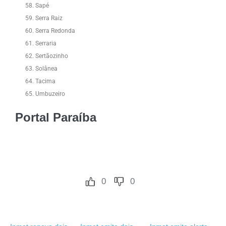
Sapé
Serra Raiz
Serra Redonda
Serraria
Sertãozinho
Solânea
Tacima
Umbuzeiro
Portal Paraíba
0
0