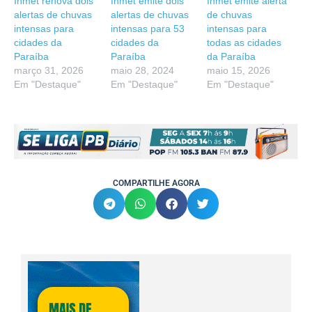
Inmet renova dois
Inmet emite dois
Inmet emite alerta
alertas de chuvas
alertas de chuvas
de chuvas
intensas para
intensas para 53
intensas para
cidades da
cidades da
todas as cidades
Paraíba
Paraíba
da Paraíba
março 31, 2026
maio 28, 2024
maio 15, 2026
Em "Destaque"
Em "Destaque"
Em "Destaque"
COMPARTILHE AGORA