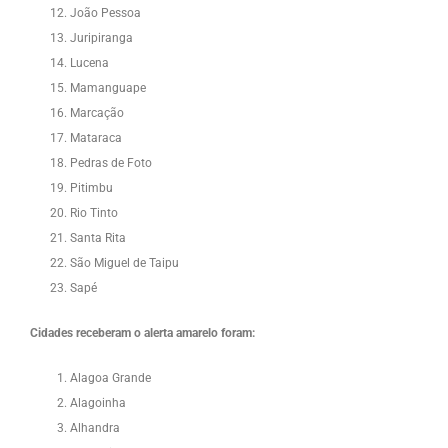
João Pessoa
Juripiranga
Lucena
Mamanguape
Marcação
Mataraca
Pedras de Foto
Pitimbu
Rio Tinto
Santa Rita
São Miguel de Taipu
Sapé
Cidades receberam o alerta amarelo foram:
Alagoa Grande
Alagoinha
Alhandra