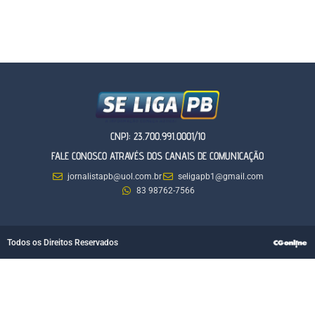
CNPJ: 23.700.991.0001/10
FALE CONOSCO ATRAVÉS DOS CANAIS DE COMUNICAÇÃO
jornalistapb@uol.com.br
seligapb1@gmail.com
83 98762-7566
Todos os Direitos Reservados