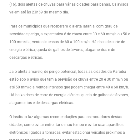
(16), dois alertas de chuvas para várias cidades paraibanas. Os avisos
valem até às 23h59 do mesmo dia.
Para os municípios que receberam o alerta laranja, com grau de
severidade perigo, a expectativa é de chuva entre 30 e 60 mm/h ou 50 e
100 mm/dia, ventos intensos de 60 a 100 km/h. Há risco de corte de
energia elétrica, queda de galhos de árvores, alagamentos e de
descargas elétricas.
Já o alerta amarelo, de perigo potencial, todas as cidades da Paraíba
estão sob o aviso que tem a previsão de chuva entre 20 e 30 mm/h ou
até 50 mm/dia, ventos intensos que podem chegar entre 40 e 60 km/h.
Há baixo risco de corte de energia elétrica, queda de galhos de árvores,
alagamentos e de descargas elétricas.
O instituto faz algumas recomendações para os moradores destas
cidades, como evitar enfrentar o mau tempo e evitar usar aparelhos
eletrônicos ligados a tomadas, evitar estacionar veículos próximos a