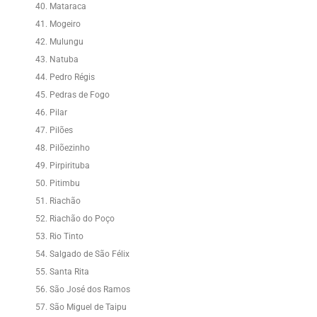
Mataraca
Mogeiro
Mulungu
Natuba
Pedro Régis
Pedras de Fogo
Pilar
Pilões
Pilõezinho
Pirpirituba
Pitimbu
Riachão
Riachão do Poço
Rio Tinto
Salgado de São Félix
Santa Rita
São José dos Ramos
São Miguel de Taipu