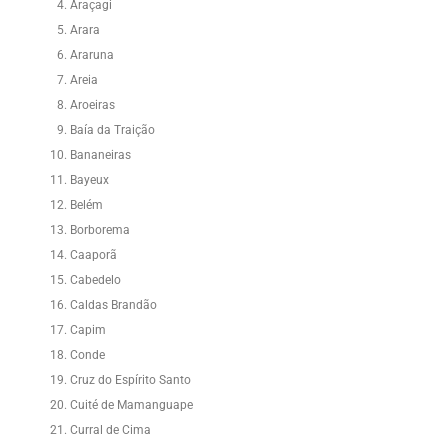
Araçagi
Arara
Araruna
Areia
Aroeiras
Baía da Traição
Bananeiras
Bayeux
Belém
Borborema
Caaporã
Cabedelo
Caldas Brandão
Capim
Conde
Cruz do Espírito Santo
Cuité de Mamanguape
Curral de Cima