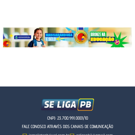
CNPJ: 23.700.991.0001/10
FALE CONOSCO ATRAVÉS DOS CANAIS DE COMUNICAÇÃO