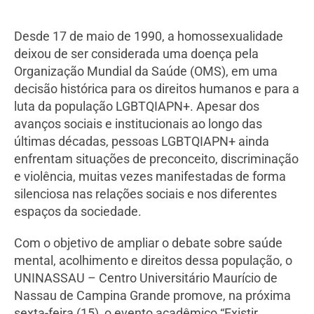
Desde 17 de maio de 1990, a homossexualidade
deixou de ser considerada uma doença pela
Organização Mundial da Saúde (OMS), em uma
decisão histórica para os direitos humanos e para a
luta da população LGBTQIAPN+. Apesar dos
avanços sociais e institucionais ao longo das
últimas décadas, pessoas LGBTQIAPN+ ainda
enfrentam situações de preconceito, discriminação
e violência, muitas vezes manifestadas de forma
silenciosa nas relações sociais e nos diferentes
espaços da sociedade.
Com o objetivo de ampliar o debate sobre saúde
mental, acolhimento e direitos dessa população, o
UNINASSAU – Centro Universitário Maurício de
Nassau de Campina Grande promove, na próxima
sexta-feira (15), o evento acadêmico “Existir,