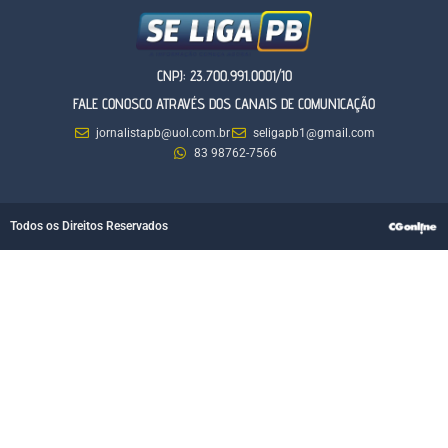
CNPJ: 23.700.991.0001/10
FALE CONOSCO ATRAVÉS DOS CANAIS DE COMUNICAÇÃO
jornalistapb@uol.com.br
seligapb1@gmail.com
83 98762-7566
Todos os Direitos Reservados