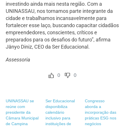
investindo ainda mais nesta região. Com a
UNINASSAU, nos tornamos parte integrante da
cidade e trabalhamos incansavelmente para
fortalecer esse laço, buscando capacitar cidadãos
empreendedores, conscientes, críticos e
preparados para os desafios do futuro”, afirma
Jânyo Diniz, CEO da Ser Educacional.
Assessoria
0
0
UNINASSAU se
Ser Educacional
Congresso
reúne com
disponibiliza
aborda a
presidente da
calendário
incorporação das
Câmara Municipal
inclusivo para
práticas ESG nos
de Campina
instituições de
negócios