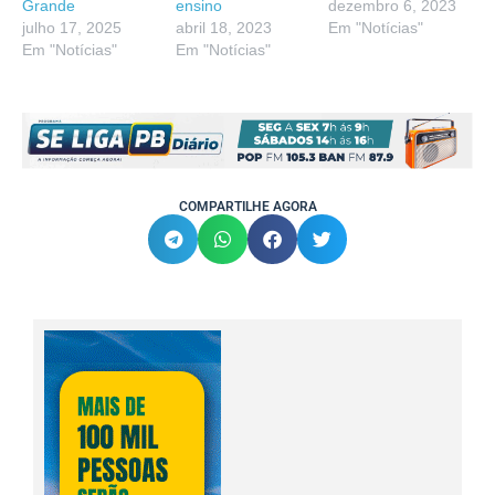
Grande
ensino
dezembro 6, 2023
julho 17, 2025
abril 18, 2023
Em "Notícias"
Em "Notícias"
Em "Notícias"
COMPARTILHE AGORA