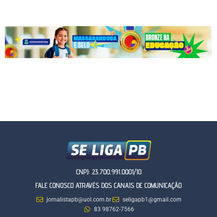
CNPJ: 23.700.991.0001/10
FALE CONOSCO ATRAVÉS DOS CANAIS DE COMUNICAÇÃO
jornalistapb@uol.com.br
seligapb1@gmail.com
83 98762-7566