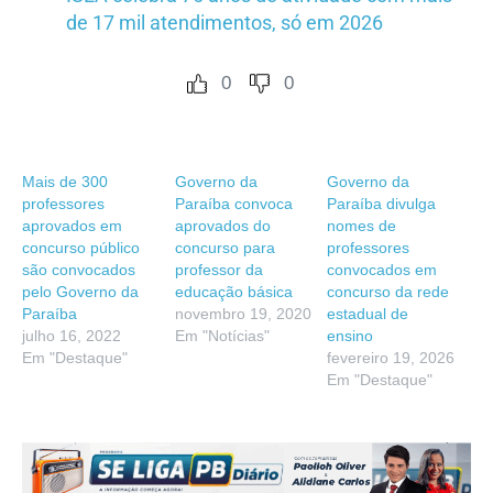
de 17 mil atendimentos, só em 2026
0
0
Mais de 300
Governo da
Governo da
professores
Paraíba convoca
Paraíba divulga
aprovados em
aprovados do
nomes de
concurso público
concurso para
professores
são convocados
professor da
convocados em
pelo Governo da
educação básica
concurso da rede
Paraíba
novembro 19, 2020
estadual de
julho 16, 2022
Em "Notícias"
ensino
Em "Destaque"
fevereiro 19, 2026
Em "Destaque"