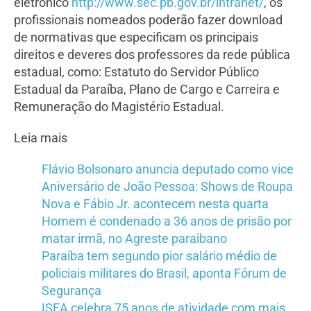
eletrônico
http://www.sec.pb.gov.br/intranet/
, os
profissionais nomeados poderão fazer download
de normativas que especificam os principais
direitos e deveres dos professores da rede pública
estadual, como: Estatuto do Servidor Público
Estadual da Paraíba, Plano de Cargo e Carreira e
Remuneração do Magistério Estadual.
Leia mais
Flávio Bolsonaro anuncia deputado como vice
Aniversário de João Pessoa: Shows de Roupa
Nova e Fábio Jr. acontecem nesta quarta
Homem é condenado a 36 anos de prisão por
matar irmã, no Agreste paraibano
Paraíba tem segundo pior salário médio de
policiais militares do Brasil, aponta Fórum de
Segurança
ISEA celebra 75 anos de atividade com mais