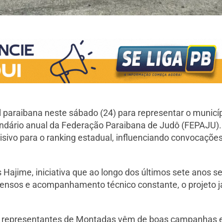
l paraibana neste sábado (24) para representar o municí
endário anual da Federação Paraibana de Judô (FEPAJU)
cisivo para o ranking estadual, influenciando convocaçõ
 Hajime, iniciativa que ao longo dos últimos sete anos 
ntensos e acompanhamento técnico constante, o projeto j
.
 Os representantes de Montadas vêm de boas campanhas 