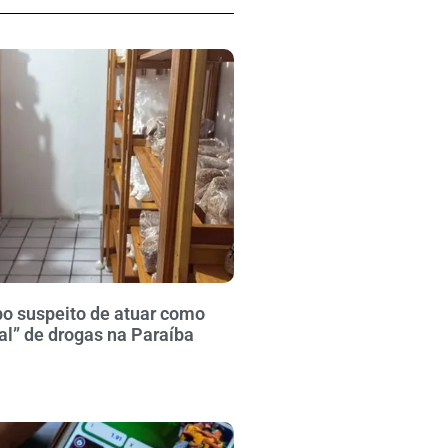
po suspeito de atuar como
al” de drogas na Paraíba