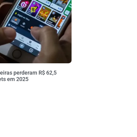
leiras perderam R$ 62,5
ets em 2025