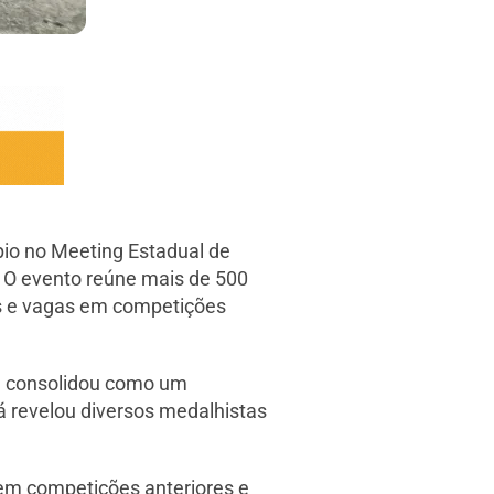
pio no Meeting Estadual de
. O evento reúne mais de 500
es e vagas em competições
se consolidou como um
á revelou diversos medalhistas
em competições anteriores e