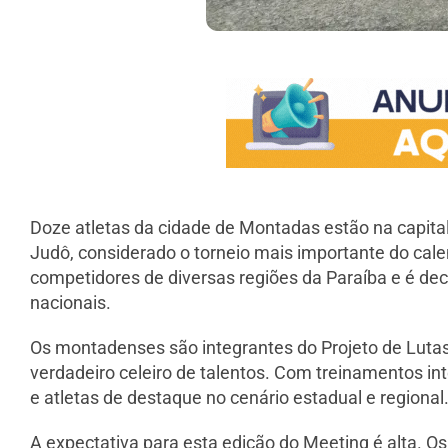
Doze atletas da cidade de Montadas estão na capita
Judô, considerado o torneio mais importante do cal
competidores de diversas regiões da Paraíba e é de
nacionais.
Os montadenses são integrantes do Projeto de Lutas
verdadeiro celeiro de talentos. Com treinamentos i
e atletas de destaque no cenário estadual e regional
A expectativa para esta edição do Meeting é alta.