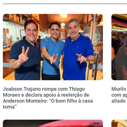
Joabson Trajano rompe com Thiago
Murilo
Moraes e declara apoio à reeleição de
com ap
Anderson Monteiro: “O bom filho à casa
aliado
torna”