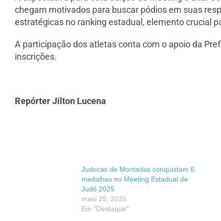
chegam motivados para buscar pódios em suas resp
estratégicas no ranking estadual, elemento crucial pa
A participação dos atletas conta com o apoio da Pre
inscrições.
Repórter Jilton Lucena
Judocas de Montadas conquistam 6
medalhas no Meeting Estadual de
Judô 2025
maio 25, 2025
Em "Destaque"