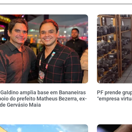
 Galdino amplia base em Bananeiras
PF prende gru
oio do prefeito Matheus Bezerra, ex-
“empresa virtu
 de Gervásio Maia