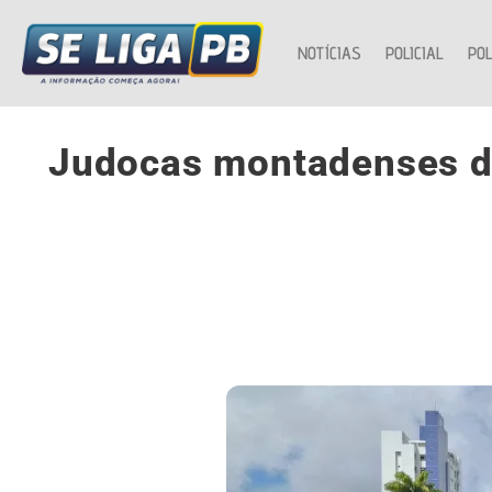
NOTÍCIAS
POLICIAL
POL
Judocas montadenses di