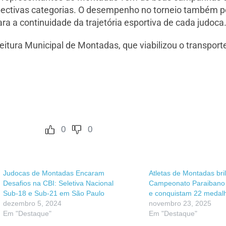
ectivas categorias. O desempenho no torneio também po
ra a continuidade da trajetória esportiva de cada judoca
feitura Municipal de Montadas, que viabilizou o transpor
0
0
Judocas de Montadas Encaram
Atletas de Montadas br
Desafios na CBI: Seletiva Nacional
Campeonato Paraibano
Sub-18 e Sub-21 em São Paulo
e conquistam 22 medal
dezembro 5, 2024
novembro 23, 2025
Em "Destaque"
Em "Destaque"