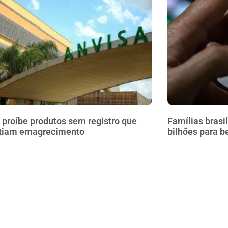
 proíbe produtos sem registro que
Famílias brasi
tiam emagrecimento
bilhões para b