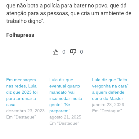
que não bota a polícia para bater no povo, que dá
atenção para as pessoas, que cria um ambiente de
trabalho digno”.
Folhapress
0
0
Em mensagem
Lula diz que
Lula diz que “falta
nas redes, Lula
eventual quarto
vergonha na cara”
diz que 2023 foi
mandato ‘vai
a quem defende
para arrumar a
incomodar muita
dono do Master
casa
gente’: ‘Se
janeiro 23, 2026
dezembro 23, 2023
preparem’
Em "Destaque"
Em "Destaque"
agosto 21, 2025
Em "Destaque"