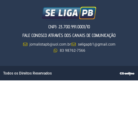
CNPJ: 23.700.991.0001/10
FALE CONOSCO ATRAVÉS DOS CANAIS DE COMUNICAÇÃO
jornalistapb@uol.com.br
seligapb1@gmail.com
83 98762-7566
Todos os Direitos Reservados