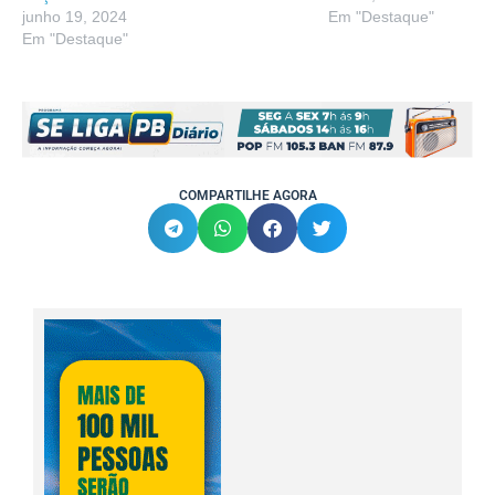
junho 19, 2024
Em "Destaque"
Em "Destaque"
COMPARTILHE AGORA