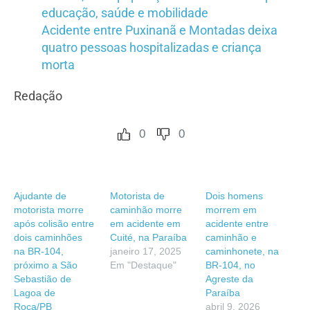
educação, saúde e mobilidade
Acidente entre Puxinanã e Montadas deixa
quatro pessoas hospitalizadas e criança
morta
Redação
0
0
Ajudante de
Motorista de
Dois homens
motorista morre
caminhão morre
morrem em
após colisão entre
em acidente em
acidente entre
dois caminhões
Cuité, na Paraíba
caminhão e
na BR-104,
janeiro 17, 2025
caminhonete, na
próximo a São
Em "Destaque"
BR-104, no
Sebastião de
Agreste da
Lagoa de
Paraíba
Roça/PB
abril 9, 2026