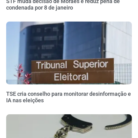
STF muda decisão de Moraes e reduz pena de
condenada por 8 de janeiro
TSE cria conselho para monitorar desinformação e
IA nas eleições