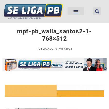
mpf-pb_walla_santos2-1-
768×512
PUBLICADO: 01/08/2025