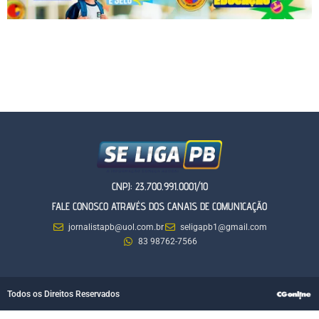
CNPJ: 23.700.991.0001/10
FALE CONOSCO ATRAVÉS DOS CANAIS DE COMUNICAÇÃO
jornalistapb@uol.com.br
seligapb1@gmail.com
83 98762-7566
Todos os Direitos Reservados