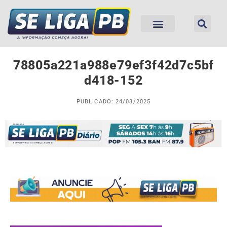
78805a221a988e79ef3f42d7c5bf
d418-152
PUBLICADO: 24/03/2025