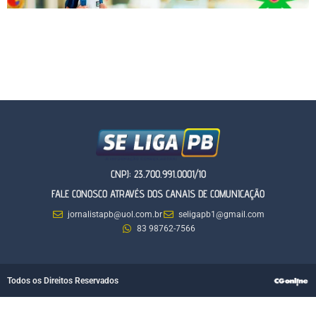
CNPJ: 23.700.991.0001/10
FALE CONOSCO ATRAVÉS DOS CANAIS DE COMUNICAÇÃO
jornalistapb@uol.com.br
seligapb1@gmail.com
83 98762-7566
Todos os Direitos Reservados