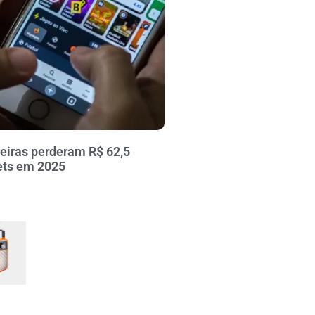
leiras perderam R$ 62,5
ets em 2025