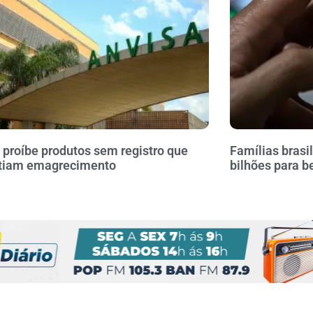
 proíbe produtos sem registro que
Famílias brasi
tiam emagrecimento
bilhões para b