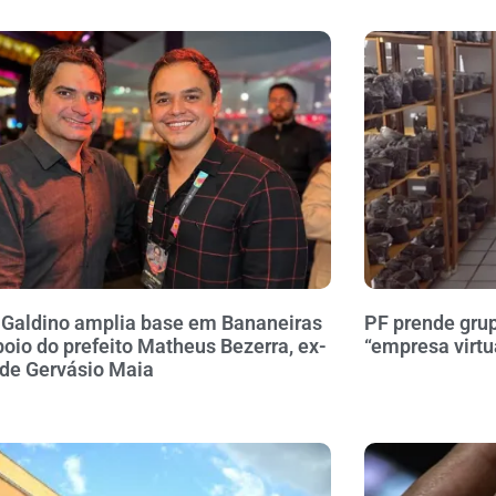
 Galdino amplia base em Bananeiras
PF prende gru
oio do prefeito Matheus Bezerra, ex-
“empresa virtu
 de Gervásio Maia