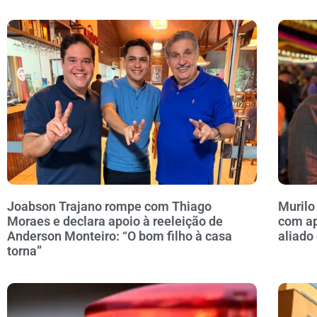
Joabson Trajano rompe com Thiago
Murilo
Moraes e declara apoio à reeleição de
com ap
Anderson Monteiro: “O bom filho à casa
aliado
torna”