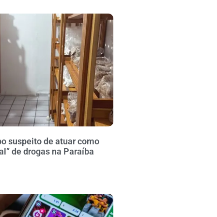
po suspeito de atuar como
al” de drogas na Paraíba