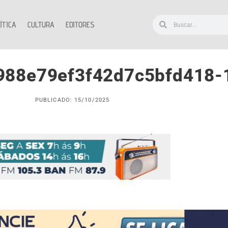
ÍTICA
CULTURA
EDITORES
988e79ef3f42d7c5bfd418-
PUBLICADO: 15/10/2025