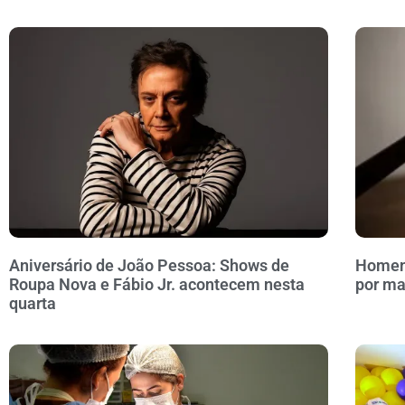
Aniversário de João Pessoa: Shows de
Homem 
Roupa Nova e Fábio Jr. acontecem nesta
por ma
quarta