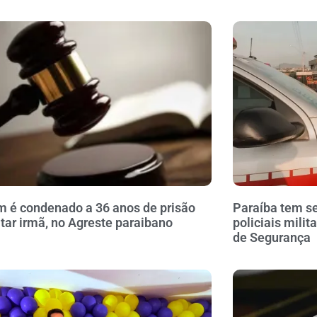
é condenado a 36 anos de prisão
Paraíba tem se
tar irmã, no Agreste paraibano
policiais milit
de Segurança