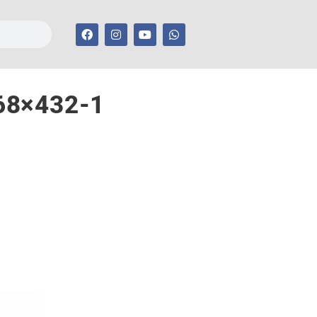
68×432-1