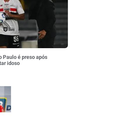
o Paulo é preso após
tar idoso