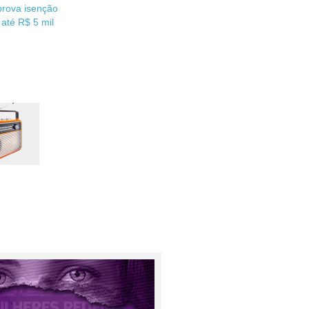
rova isenção
até R$ 5 mil