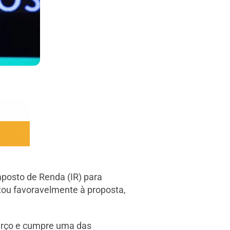
mposto de Renda (IR) para
tou favoravelmente à proposta,
março e cumpre uma das