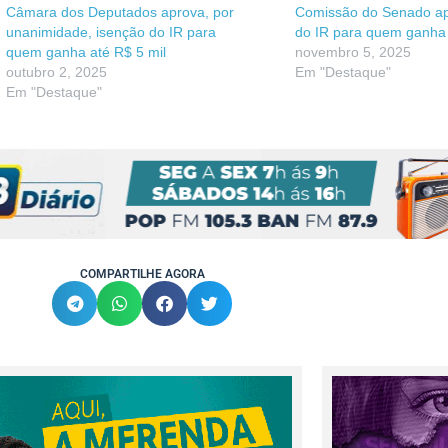
Câmara dos Deputados aprova, por
Comissão do Senado ap
unanimidade, isenção do IR para
do IR para quem ganha 
quem ganha até R$ 5 mil
novembro 5, 2025
outubro 2, 2025
Em "Destaque"
Em "Destaque"
COMPARTILHE AGORA