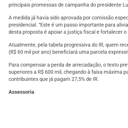
principais promessas de campanha do presidente Luiz
A medida já havia sido aprovada por comissão especi
presidencial. “Este é um passo importante para alivia
desta proposta é apoiar a justiça fiscal e fortalecer
Atualmente, pela tabela progressiva do IR, quem re
(R$ 60 mil por ano) beneficiará uma parcela express
Para compensar a perda de arrecadação, o texto pre
superiores a R$ 600 mil, chegando à faixa máxima p
contribuintes que já pagam 27,5% de IR.
Assessoria