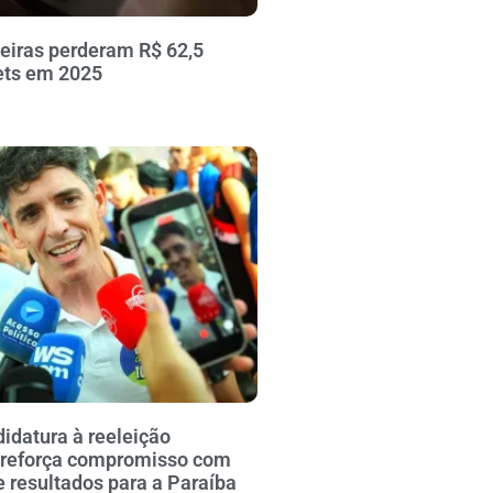
leiras perderam R$ 62,5
ets em 2025
idatura à reeleição
reforça compromisso com
e resultados para a Paraíba