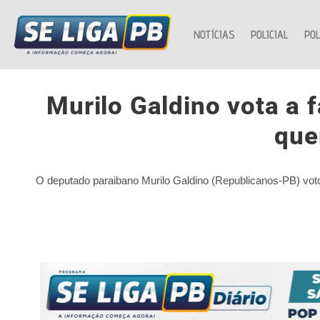
NOTÍCIAS
POLICIAL
POL
Murilo Galdino vota a 
que
O deputado paraibano Murilo Galdino (Republicanos-PB) voto