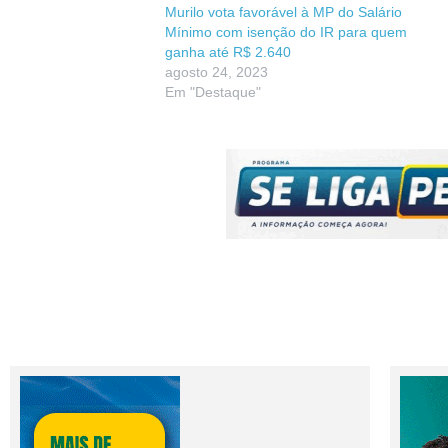
Murilo vota favorável à MP do Salário
Mínimo com isenção do IR para quem
ganha até R$ 2.640
agosto 24, 2023
Em "Destaque"