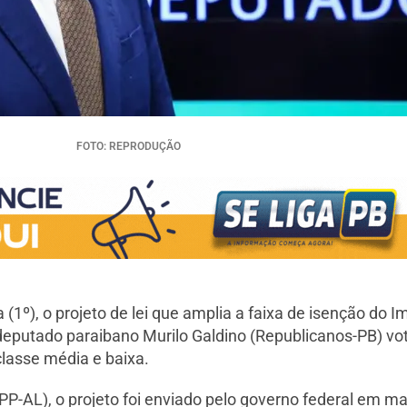
FOTO: REPRODUÇÃO
1º), o projeto de lei que amplia a faixa de isenção do I
deputado paraibano Murilo Galdino (Republicanos-PB) vo
classe média e baixa.
(PP-AL), o projeto foi enviado pelo governo federal em 