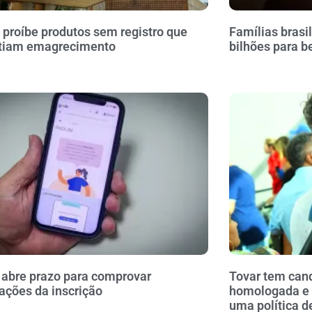
 proíbe produtos sem registro que
Famílias brasi
tiam emagrecimento
bilhões para b
 abre prazo para comprovar
Tovar tem cand
ações da inscrição
homologada e 
uma política d