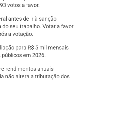
93 votos a favor.
al antes de ir à sanção
m do seu trabalho. Votar a favor
após a votação.
liação para R$ 5 mil mensais
s públicos em 2026.
bre rendimentos anuais
 não altera a tributação dos