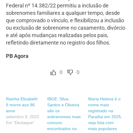
Federal nº 14.382/22 permitiu a inclusão de
sobrenomes familiares a qualquer tempo, desde
que comprovado o vínculo, e flexibilizou a inclusão
ou exclusão de sobrenome no casamento, divórcio
e até após mudanças realizadas pelos pais,
refletindo diretamente no registro dos filhos.
PB Agora
0
0
Rainha Elizabeth
IBGE: Silva,
Maria Helena é o
II morre aos 96
Santos e Oliveira
nome mais
anos
são os
registrado na
setembro 8, 2022
sobrenomes mais
Paraíba em 2025;
Em "Destaque"
comuns
veja lista com
encontrados na
mais populares