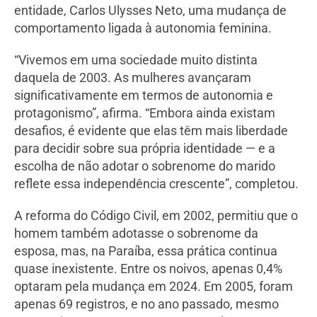
entidade, Carlos Ulysses Neto, uma mudança de
comportamento ligada à autonomia feminina.
“Vivemos em uma sociedade muito distinta
daquela de 2003. As mulheres avançaram
significativamente em termos de autonomia e
protagonismo”, afirma. “Embora ainda existam
desafios, é evidente que elas têm mais liberdade
para decidir sobre sua própria identidade — e a
escolha de não adotar o sobrenome do marido
reflete essa independência crescente”, completou.
A reforma do Código Civil, em 2002, permitiu que o
homem também adotasse o sobrenome da
esposa, mas, na Paraíba, essa prática continua
quase inexistente. Entre os noivos, apenas 0,4%
optaram pela mudança em 2024. Em 2005, foram
apenas 69 registros, e no ano passado, mesmo