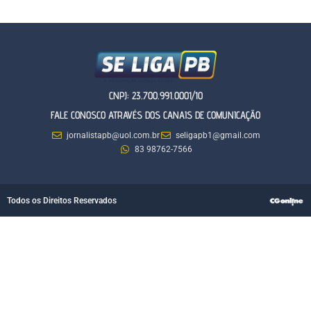
CNPJ: 23.700.991.0001/10
FALE CONOSCO ATRAVÉS DOS CANAIS DE COMUNICAÇÃO
jornalistapb@uol.com.br
seligapb1@gmail.com
83 98762-7566
Todos os Direitos Reservados