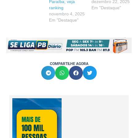
Paraíba; veja
dezembro 22, 2025
ranking
Em "Destaque"
novembro 4, 2025
Em "Destaque"
COMPARTILHE AGORA