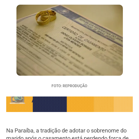
FOTO: REPRODUÇÃO
Na Paraíba, a tradição de adotar o sobrenome do
marido após o casamento está perdendo força de