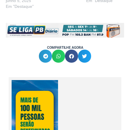
junho 5, 2025
Em "Destaque"
Em "Destaque"
COMPARTILHE AGORA