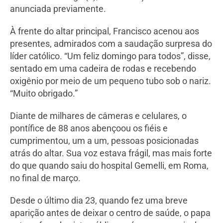
anunciada previamente.
À frente do altar principal, Francisco acenou aos
presentes, admirados com a saudação surpresa do
líder católico. “Um feliz domingo para todos”, disse,
sentado em uma cadeira de rodas e recebendo
oxigênio por meio de um pequeno tubo sob o nariz.
“Muito obrigado.”
Diante de milhares de câmeras e celulares, o
pontífice de 88 anos abençoou os fiéis e
cumprimentou, um a um, pessoas posicionadas
atrás do altar. Sua voz estava frágil, mas mais forte
do que quando saiu do hospital Gemelli, em Roma,
no final de março.
Desde o último dia 23, quando fez uma breve
aparição antes de deixar o centro de saúde, o papa