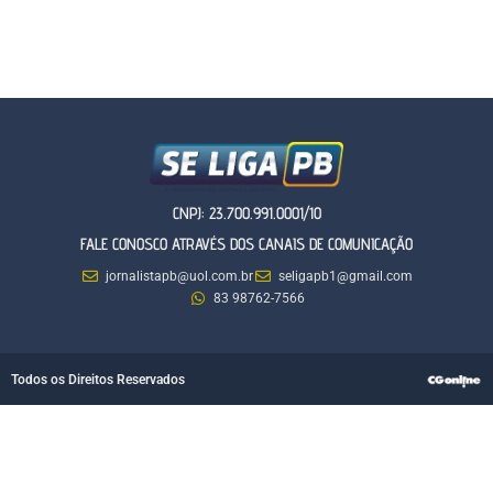
CNPJ: 23.700.991.0001/10
FALE CONOSCO ATRAVÉS DOS CANAIS DE COMUNICAÇÃO
jornalistapb@uol.com.br
seligapb1@gmail.com
83 98762-7566
Todos os Direitos Reservados