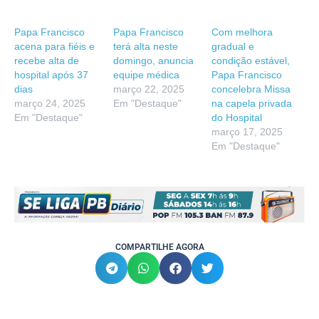
Papa Francisco
Papa Francisco
Com melhora
acena para fiéis e
terá alta neste
gradual e
recebe alta de
domingo, anuncia
condição estável,
hospital após 37
equipe médica
Papa Francisco
dias
março 22, 2025
concelebra Missa
março 24, 2025
Em "Destaque"
na capela privada
Em "Destaque"
do Hospital
março 17, 2025
Em "Destaque"
COMPARTILHE AGORA