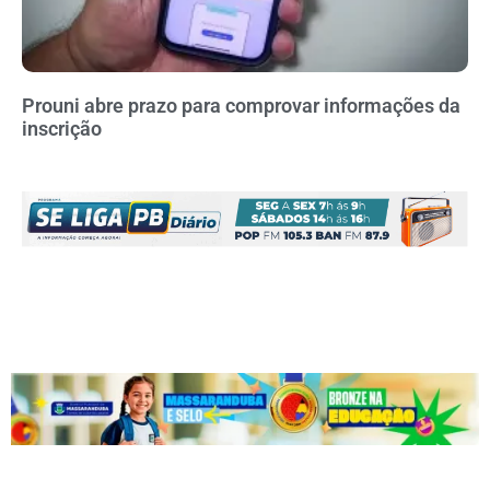
Prouni abre prazo para comprovar informações da
inscrição