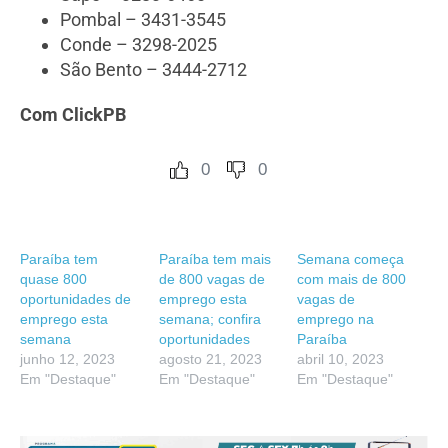
Pombal – 3431-3545
Conde – 3298-2025
São Bento – 3444-2712
Com ClickPB
0
0
Paraíba tem
Paraíba tem mais
Semana começa
quase 800
de 800 vagas de
com mais de 800
oportunidades de
emprego esta
vagas de
emprego esta
semana; confira
emprego na
semana
oportunidades
Paraíba
junho 12, 2023
agosto 21, 2023
abril 10, 2023
Em "Destaque"
Em "Destaque"
Em "Destaque"