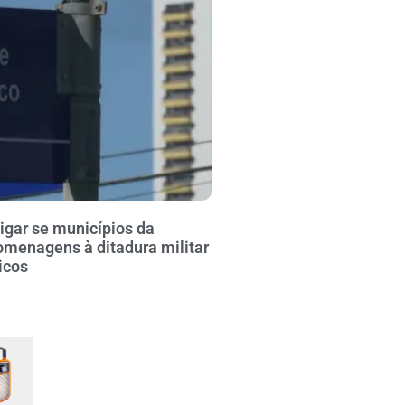
igar se municípios da
omenagens à ditadura militar
icos