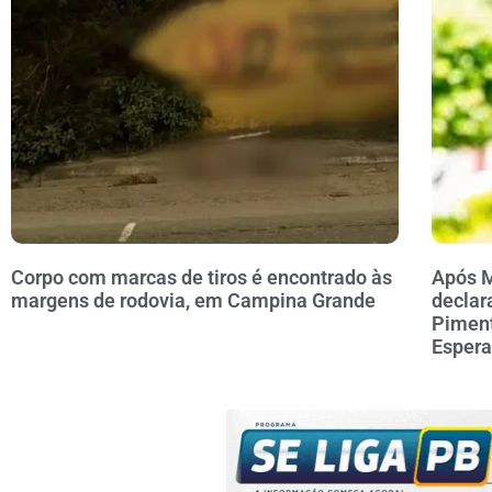
Corpo com marcas de tiros é encontrado às
Após M
margens de rodovia, em Campina Grande
declar
Piment
Esper