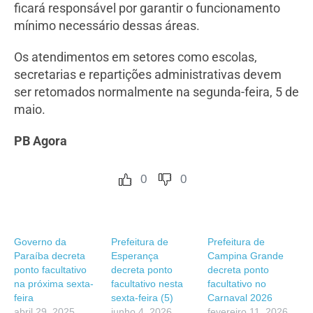
ficará responsável por garantir o funcionamento
mínimo necessário dessas áreas.
Os atendimentos em setores como escolas,
secretarias e repartições administrativas devem
ser retomados normalmente na segunda-feira, 5 de
maio.
PB Agora
0
0
Governo da
Prefeitura de
Prefeitura de
Paraíba decreta
Esperança
Campina Grande
ponto facultativo
decreta ponto
decreta ponto
na próxima sexta-
facultativo nesta
facultativo no
feira
sexta-feira (5)
Carnaval 2026
abril 29, 2025
junho 4, 2026
fevereiro 11, 2026