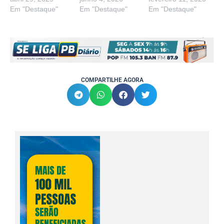
Em "Destaque"
Em "Destaque"
Em "Destaque"
COMPARTILHE AGORA