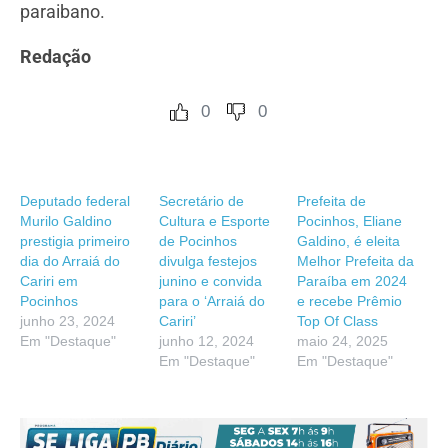
paraibano.
Redação
0
0
Deputado federal
Secretário de
Prefeita de
Murilo Galdino
Cultura e Esporte
Pocinhos, Eliane
prestigia primeiro
de Pocinhos
Galdino, é eleita
dia do Arraiá do
divulga festejos
Melhor Prefeita da
Cariri em
junino e convida
Paraíba em 2024
Pocinhos
para o ‘Arraiá do
e recebe Prêmio
junho 23, 2024
Cariri’
Top Of Class
Em "Destaque"
junho 12, 2024
maio 24, 2025
Em "Destaque"
Em "Destaque"