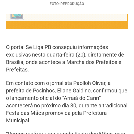
FOTO: REPRODUÇÃO
O portal Se Liga PB conseguiu informações
exclusivas nesta quarta-feira (20), diretamente de
Brasília, onde acontece a Marcha dos Prefeitos e
Prefeitas.
Em contato com o jornalista Paolloh Oliver, a
prefeita de Pocinhos, Eliane Galdino, confirmou que
o lançamento oficial do “Arraiá do Cariri”
acontecerá no próximo dia 30, durante a tradicional
Festa das Mães promovida pela Prefeitura
Municipal.
“Vamos realizar uma grande Festa das Mães, com