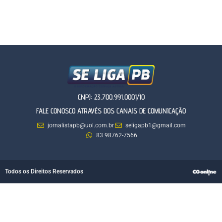
CNPJ: 23.700.991.0001/10
FALE CONOSCO ATRAVÉS DOS CANAIS DE COMUNICAÇÃO
jornalistapb@uol.com.br
seligapb1@gmail.com
83 98762-7566
Todos os Direitos Reservados