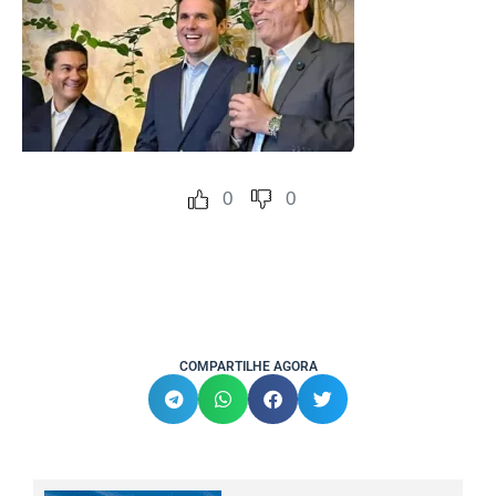
0
0
COMPARTILHE AGORA