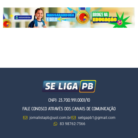
CNPJ: 23.700.991.0001/10
FALE CONOSCO ATRAVÉS DOS CANAIS DE COMUNICAÇÃO
jornalistapb@uol.com.br
seligapb1@gmail.com
83 98762-7566